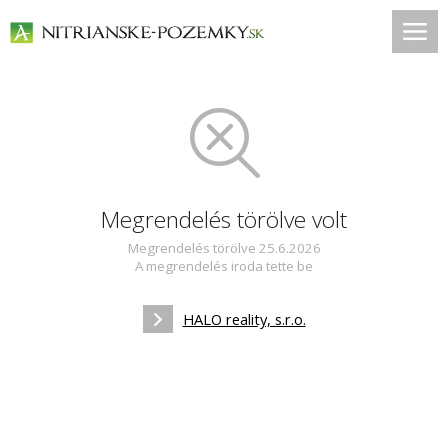
Megrendelés törölve volt
Megrendelés törölve 25.6.2026
A megrendelés iroda tette be
HALO reality, s.r.o.