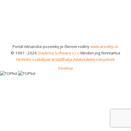
Portál nitrianske-pozemky je členom rodiny
www.areality.sk
© 1997 - 2026
Diadema Software s.r.o
Minden jog fenntartva
Hirdetés szabályait itt találhatja
Adatvédelmi irányelvek
Desktop