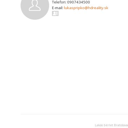
Telefon: 0907434500
E-mail:
lukaspripko@hdreality.sk
Lakás bérlet Bratislava