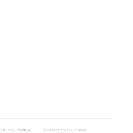
jektumok Bratislava
Építkezési telkek Bratislava