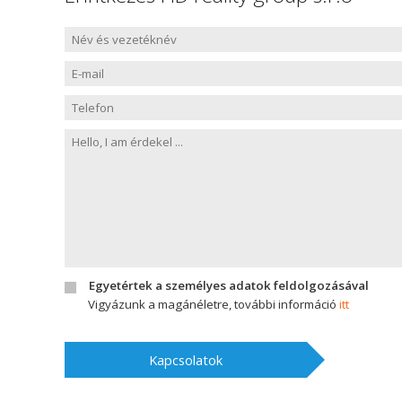
Egyetértek a személyes adatok feldolgozásával
Vigyázunk a magánéletre, további információ
itt
Kapcsolatok