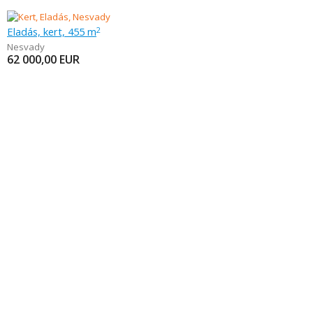
Eladás, kert, 455 m
2
Nesvady
62 000,00
EUR