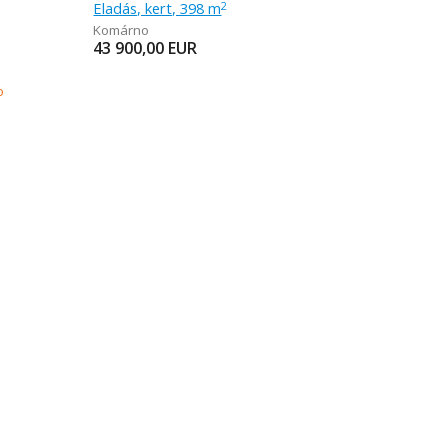
Eladás, kert, 398 m
2
Komárno
43 900,00
EUR