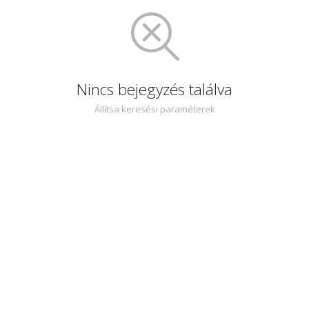
Nincs bejegyzés találva
Állítsa keresési paraméterek