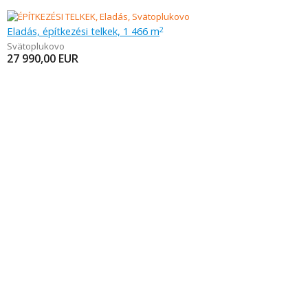
Eladás, építkezési telkek, 1 466 m
2
Svätoplukovo
27 990,00
EUR