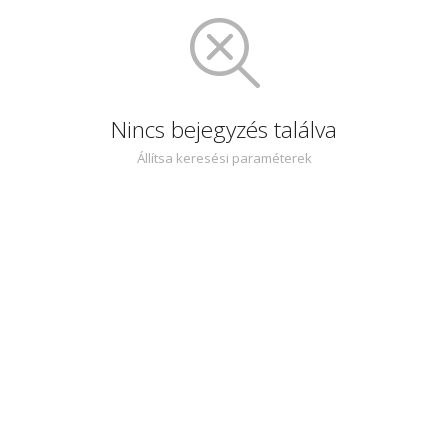
Nincs bejegyzés találva
Állítsa keresési paraméterek