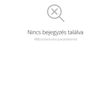
Nincs bejegyzés találva
Állítsa keresési paraméterek