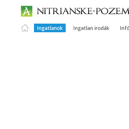
Ingatlanok
Ingatlan irodák
Inf