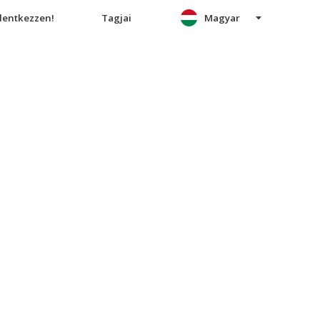
elentkezzen!
Tagjai
Magyar