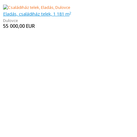
Eladás, családiház telek, 1 181 m
2
Dulovce
55 000,00
EUR