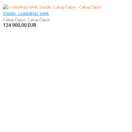
Eladás, családiház telek
Cabaj-Čápor
,
Cabaj-Čápor
124 900,00
EUR